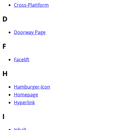
Cross-Plattform
D
Doorway Page
F
Facelift
H
Hamburger-Icon
Homepage
Hyperlink
I
Inhalt