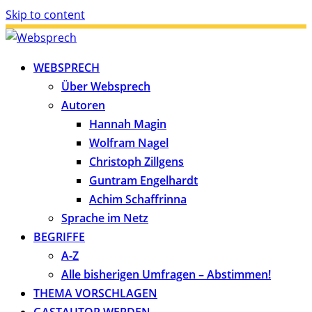
Skip to content
WEBSPRECH
Über Websprech
Autoren
Hannah Magin
Wolfram Nagel
Christoph Zillgens
Guntram Engelhardt
Achim Schaffrinna
Sprache im Netz
BEGRIFFE
A-Z
Alle bisherigen Umfragen – Abstimmen!
THEMA VORSCHLAGEN