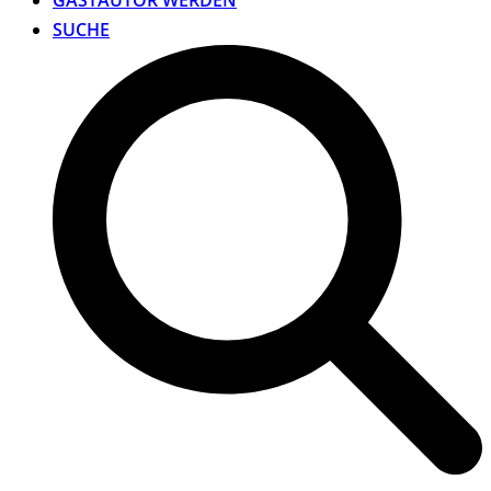
GASTAUTOR WERDEN
SUCHE