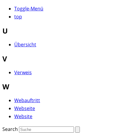
Toggle-Menü
top
U
Übersicht
V
Verweis
W
Webauftritt
Webseite
Website
Search