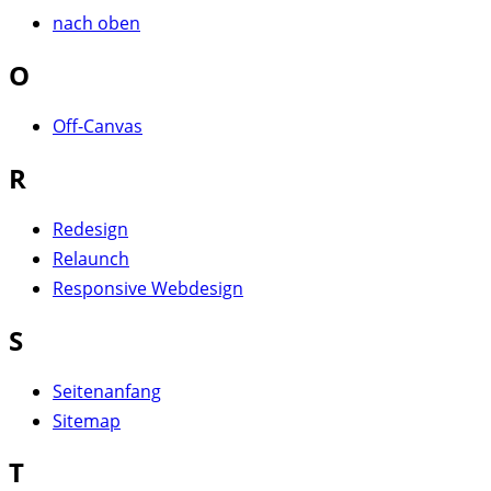
nach oben
O
Off-Canvas
R
Redesign
Relaunch
Responsive Webdesign
S
Seitenanfang
Sitemap
T