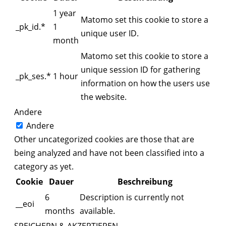
1 year
Matomo set this cookie to store a
_pk_id.*
1
unique user ID.
month
Matomo set this cookie to store a
unique session ID for gathering
_pk_ses.*
1 hour
information on how the users use
the website.
Andere
Andere
Other uncategorized cookies are those that are
being analyzed and have not been classified into a
category as yet.
Cookie
Dauer
Beschreibung
6
Description is currently not
__eoi
months
available.