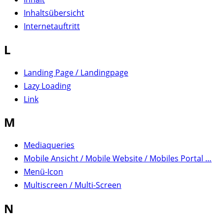
Inhaltsübersicht
Internetauftritt
L
Landing Page / Landingpage
Lazy Loading
Link
M
Mediaqueries
Mobile Ansicht / Mobile Website / Mobiles Portal …
Menü-Icon
Multiscreen / Multi-Screen
N