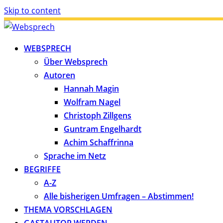
Skip to content
WEBSPRECH
Über Websprech
Autoren
Hannah Magin
Wolfram Nagel
Christoph Zillgens
Guntram Engelhardt
Achim Schaffrinna
Sprache im Netz
BEGRIFFE
A-Z
Alle bisherigen Umfragen – Abstimmen!
THEMA VORSCHLAGEN