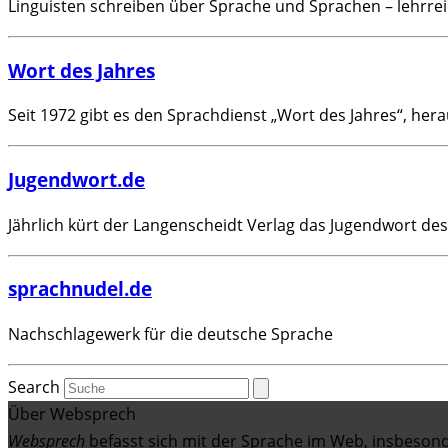
Linguisten schreiben über Sprache und Sprachen – lehrreic
Wort des Jahres
Seit 1972 gibt es den Sprachdienst „Wort des Jahres“, he
Jugendwort.de
Jährlich kürt der Langenscheidt Verlag das Jugendwort des
sprachnudel.de
Nachschlagewerk für die deutsche Sprache
Search
Über Websprech
Websprech
befasst sich mit der Sprache im Web, insbeso