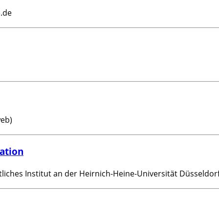
.de
web)
ation
liches Institut an der Heirnich-Heine-Universität Düsseldor