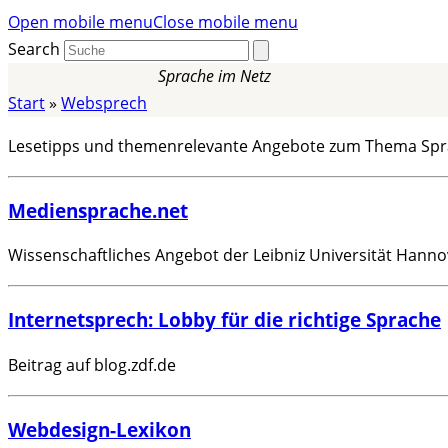
Open mobile menu
Close mobile menu
Search
Sprache im Netz
Start
»
Websprech
Lesetipps und themenrelevante Angebote zum Thema Spr
Mediensprache.net
Wissenschaftliches Angebot der Leibniz Universität Hanno
Internetsprech: Lobby für die richtige Sprache
Beitrag auf blog.zdf.de
Webdesign-Lexikon