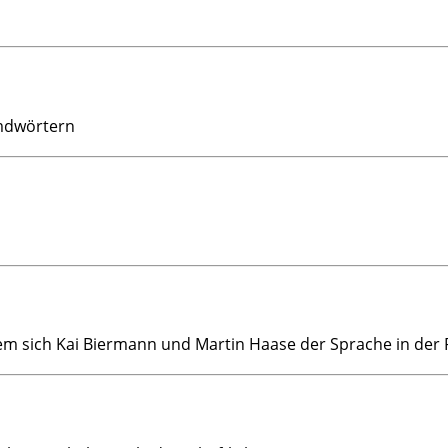
emdwörtern
em sich Kai Biermann und Martin Haase der Sprache in der P