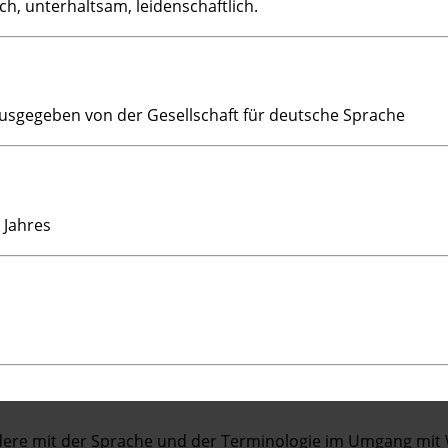
h, unterhaltsam, leidenschaftlich.
rausgegeben von der Gesellschaft für deutsche Sprache
 Jahres
ndere mit der Sprache und der Terminologie im Umgang m