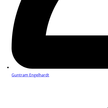
Guntram Engelhardt