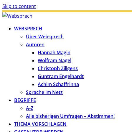
Skip to content
WEBSPRECH
Über Websprech
Autoren
Hannah Magin
Wolfram Nagel
Christoph Zillgens
Guntram Engelhardt
Achim Schaffrinna
Sprache im Netz
BEGRIFFE
A-Z
Alle bisherigen Umfragen – Abstimmen!
THEMA VORSCHLAGEN