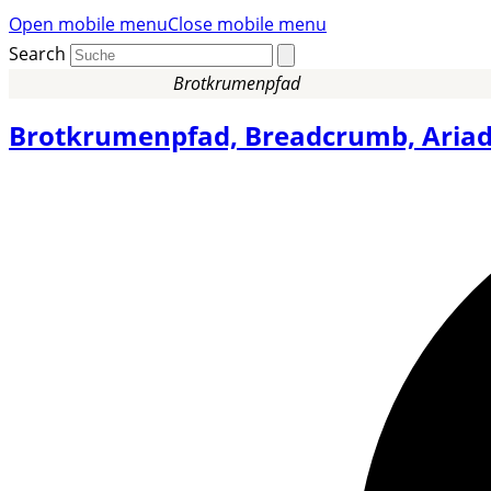
Open mobile menu
Close mobile menu
Search
Brotkrumenpfad
Brotkrumenpfad, Breadcrumb, Aria