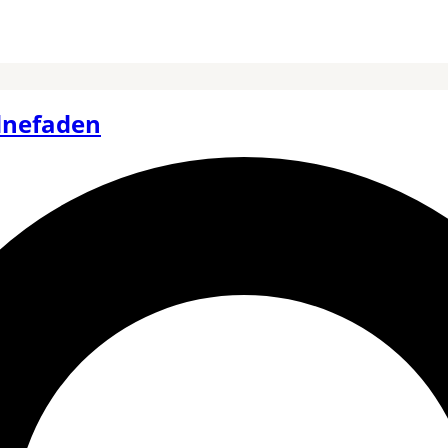
dnefaden