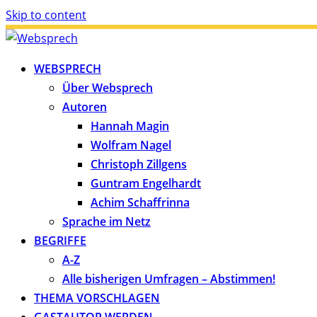
Skip to content
WEBSPRECH
Über Websprech
Autoren
Hannah Magin
Wolfram Nagel
Christoph Zillgens
Guntram Engelhardt
Achim Schaffrinna
Sprache im Netz
BEGRIFFE
A-Z
Alle bisherigen Umfragen – Abstimmen!
THEMA VORSCHLAGEN