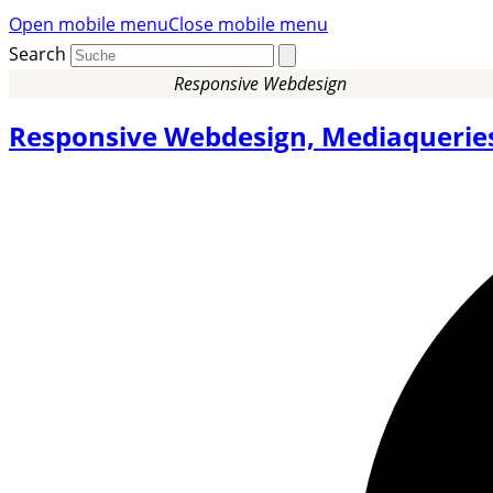
Open mobile menu
Close mobile menu
Search
Responsive Webdesign
Responsive Webdesign, Mediaqueries