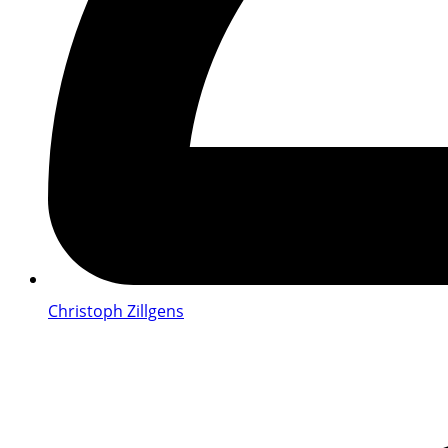
Christoph Zillgens