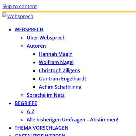
Skip to content
WEBSPRECH
Über Websprech
Autoren
Hannah Magin
Wolfram Nagel
Christoph Zillgens
Guntram Engelhardt
Achim Schaffrinna
Sprache im Netz
BEGRIFFE
A-Z
Alle bisherigen Umfragen – Abstimmen!
THEMA VORSCHLAGEN