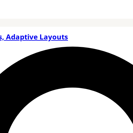
, Adaptive Layouts